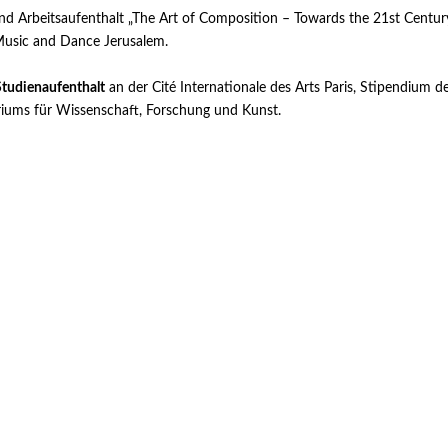
d Arbeitsaufenthalt „The Art of Composition – Towards the 21st Centur
usic and Dance Jerusalem.
Studienaufenthalt
an der Cité Internationale des Arts Paris, Stipendium d
riums für Wissenschaft, Forschung und Kunst.