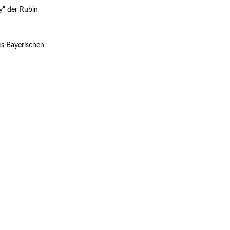
y“ der Rubin
es Bayerischen