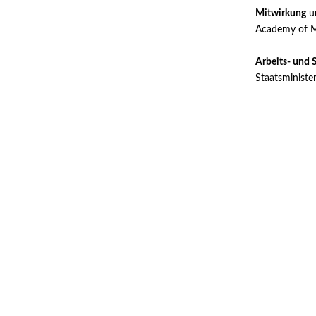
Mitwirkung
un
Academy of M
Arbeits- und 
Staatsministe